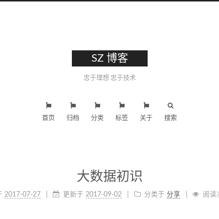
SZ 博客
忠于理想 忠于技术
首页
归档
分类
标签
关于
搜索
大数据初识
于
2017-07-27
更新于
2017-09-02
分类于
分享
阅读