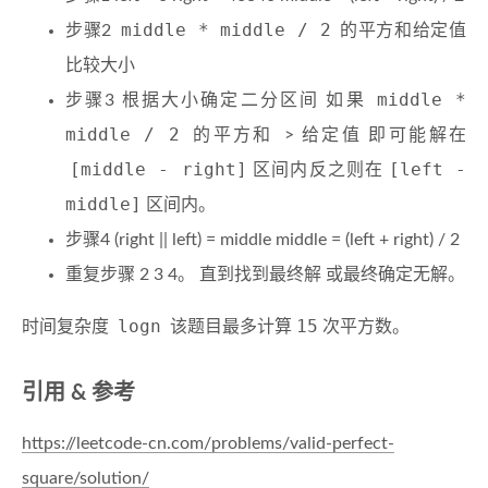
middle * middle / 2
步骤2
的平方和给定值
比较大小
middle *
步骤3 根据大小确定二分区间 如果
middle / 2 的平方和
> 给定值 即可能解在
[middle - right]
[left -
区间内反之则在
middle]
区间内。
步骤4 (right || left) = middle middle = (left + right) / 2
重复步骤 2 3 4。 直到找到最终解 或最终确定无解。
logn
15
时间复杂度
该题目最多计算
次平方数。
引用 & 参考
https://leetcode-cn.com/problems/valid-perfect-
square/solution/