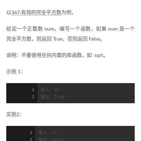
以
367.有效的完全平方数
为例，
给定一个正整数 num，编写一个函数，如果 num 是一个
完全平方数，则返回 True，否则返回 False。
说明：不要使用任何内置的库函数，如 sqrt。
示例 1：
1
输入：16
2
输出：True
实例2：
1
输入：14
2
输出：False