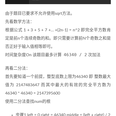
由于题目已要求不允许使用sqrt方法。
先看数学方法：
根据公式 1 + 3 + 5 + 7 +… +(2n-1) = n^2 即完全平方数肯
定是前n个连续奇数的和。即只需要计算前N个奇数之和是
否正好于输入值相等即可。
46340 / 2
时间复杂度On 该题目最多计算
次加法
再看二分法：
首先要知道一个前提，整型底数上限为46340 即 整数最大
值为 2147483647 而其中最大的有效的完全平方数为
46340 * 46340 = 2147395600
使用二分法查找num的根
步骤1 left = 0 right = 46340 middle = (left + right) / 2