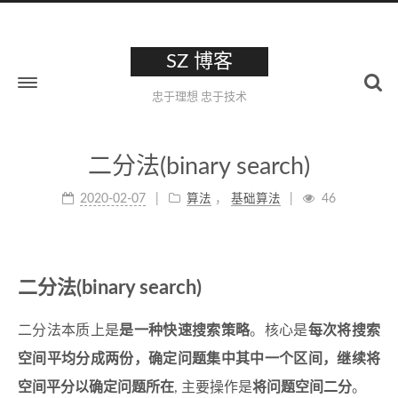
SZ 博客
忠于理想 忠于技术
二分法(binary search)
2020-02-07
算法
，
基础算法
46
二分法(binary search)
二分法本质上是
是一种快速搜索策略
。核心是
每次将搜索
空间平均分成两份，确定问题集中其中一个区间，继续将
空间平分以确定问题所在
, 主要操作是
将问题空间二分
。