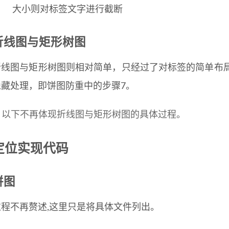
大小则对标签文字进行截断
折线图与矩形树图
折线图与矩形树图则相对简单，只经过了对标签的简单布
隐藏处理，即饼图防重中的步骤7。
以下不再体现折线图与矩形树图的具体过程。
定位实现代码
饼图
过程不再赘述,这里只是将具体文件列出。