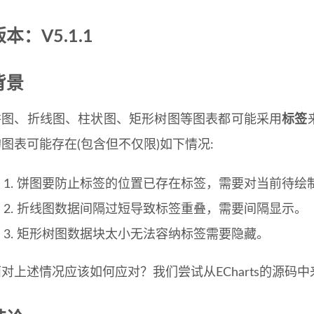
版本：V5.1.1
背景
饼图、折线图、柱状图、矩形树图等图表都可能采用
标签
的图表可能存在(包含但不仅限)如下情况:
饼图要防止标签的位置已存在标签，需要对当前待绘
折线图数据间隔过短导致标签重叠，需要间隔显示。
矩形树图数据块太小无法容纳标签需要隐藏。
面对上述情况应该如何应对？我们尝试从ECharts的源码