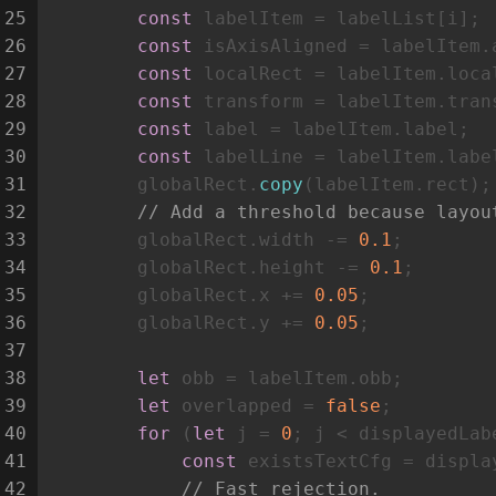
25
const
 labelItem = labelList[i];
26
const
 isAxisAligned = labelItem.
27
const
 localRect = labelItem.
loca
28
const
 transform = labelItem.
tran
29
const
 label = labelItem.
label
;
30
const
 labelLine = labelItem.
labe
31
        globalRect.
copy
(labelItem.
rect
);
32
// Add a threshold because layou
33
        globalRect.
width
 -= 
0.1
;
34
        globalRect.
height
 -= 
0.1
;
35
        globalRect.
x
 += 
0.05
;
36
        globalRect.
y
 += 
0.05
;
37
38
let
 obb = labelItem.
obb
;
39
let
 overlapped = 
false
;
40
for
 (
let
 j = 
0
; j < displayedLab
41
const
 existsTextCfg = displa
42
// Fast rejection.