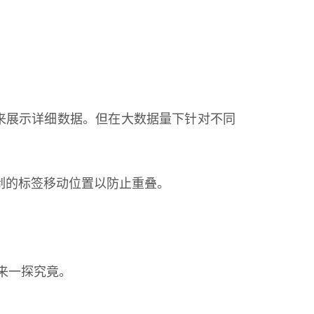
来展示详细数据。但在大数据量下针对不同
制的标签移动位置以防止重叠。
中来一探究竟。