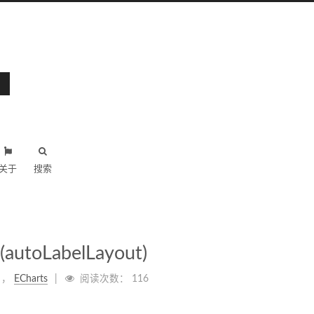
关于
搜索
oLabelLayout)
，
ECharts
阅读次数：
116