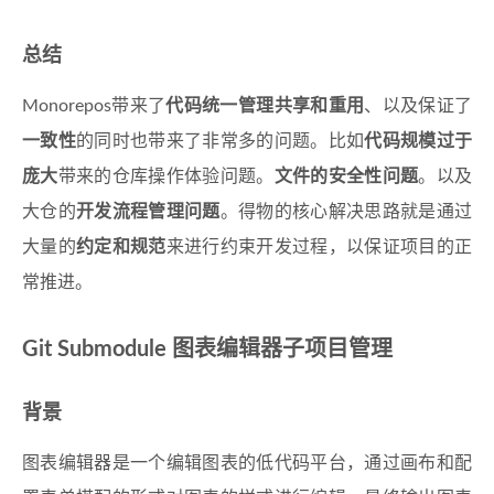
总结
Monorepos带来了
代码统一管理共享和重用
、以及保证了
一致性
的同时也带来了非常多的问题。比如
代码规模过于
庞大
带来的仓库操作体验问题。
文件的安全性问题
。以及
大仓的
开发流程管理问题
。得物的核心解决思路就是通过
大量的
约定和规范
来进行约束开发过程，以保证项目的正
常推进。
Git Submodule 图表编辑器子项目管理
背景
图表编辑器是一个编辑图表的低代码平台，通过画布和配