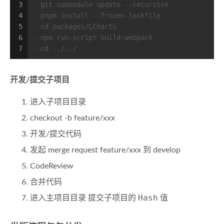
3
- git submodule update --recursive
4
- pnpm install --frozen-lockfile
5
- cd packages/LCharts
6
- npm run-script build:webpack
7
- cd ../../
开发/提交子项目
进入子项目目录
checkout -b feature/xxx
开发/提交代码
发起 merge request feature/xxx 到 develop
CodeReview
合并代码
Hash
进入主项目目录 提交子项目的
值