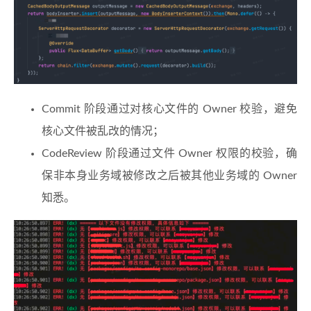
Commit 阶段通过对核心文件的 Owner 校验，避免
核心文件被乱改的情况；
CodeReview 阶段通过文件 Owner 权限的校验，确
保非本身业务域被修改之后被其他业务域的 Owner
知悉。