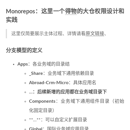
Monorepos：这里一个
得物
的大仓权限设计和
实践
这里仅简要展示主体过程、详情请看
原文链接
、
分支模型的定义
Apps
：各业务域的目录结
_Share
：业务域下通用依赖目录
Abroad-Crm-Micro
：具体应用名
…
：
后续新增的应用都在业务域目录下
Components
：业务域下通用组件目录（初始
化固定目录）
**…**：可以自定义扩展目录
Global
：国际业务域应用目录