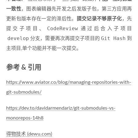
一致性
，图表编辑器先开发之后发版子包，第三方应用再
更新包版本存在一定的滞后性。
提交记录不够原子化
，先
CodeReview
提交子项目、
通过后合入子项目
develop
Git Hash
分支，需要再次再提交子项目的
到
主项目,单个功能并不能一次提交。
参考 & 引用
https://www.aviator.co/blog/managing-repositories-with-
git-submodules/
https://dev.to/davidarmendariz/git-submodules-vs-
monorepos-14h8
得物技术 (dewu.com)