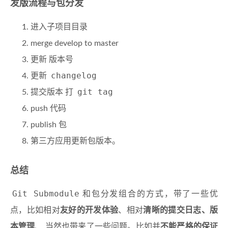
发版流程与包分发
进入子项目目录
merge develop to master
更新 版本号
changelog
更新
git tag
提交版本 打
push 代码
publish 包
第三方应用更新包版本。
总结
Git Submodule
和包分发组合的方式，带了一些优
点，比如相对
友好的开发体验
、相对
清晰的提交日志、版
本管理
、 当然也带来了一些问题。比如并
不能严格的保证