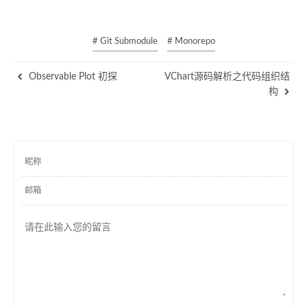
# Git Submodule
# Monorepo
Observable Plot 初探
VChart源码解析之代码组织结
构