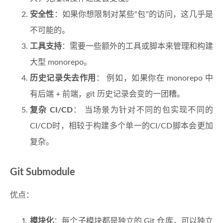
安全性
：如果你想限制对某些“包”的访问，这几乎是
不可能的。
工具支持
：需要一些额外的工具或脚本来管理和构建
大型 monorepo。
历史记录失去作用
： 例如，如果你在 monorepo 中
有后端 + 前端，git 历史记录会变的一团糟。
复杂 CI/CD
： 当场景为针对不同的包实现不同的
CI/CD时，相较于构建多个单一的CI/CD脚本会更加
复杂。
Git Submodule
优点：
模块化
：每个子模块都是独立的 Git 仓库，可以独立