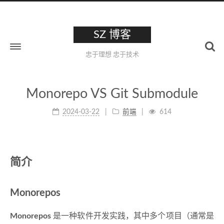
SZ 博客
忠于理想 忠于技术
Monorepo VS Git Submodule
2024-03-22
前端
614
简介
Monorepos
Monorepos
是一种软件开发实践，其中多个项目（通常是