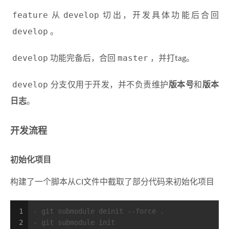
feature
develop
从
切出，开发具体功能后合回
develop
。
develop
master
功能完备后，合回
，并打tag。
develop
分支仅用于开发，并不负责维护
版本号
和
版本
日志
。
开发流程
初始化项目
构建了一个脚本从CI文件中截取了部分代码来初始化项目
1
- git submodule deinit --force .
2
- git submodule init