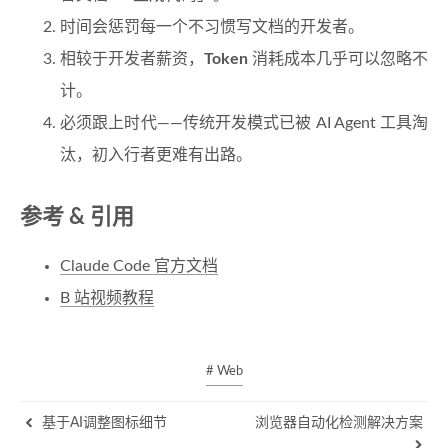
时间会惩罚每一个不习惯写文档的开发者。
相较于开发者薪资，
Token
消耗成本几乎可以忽略不
计。
必须跟上时代——传统开发模式已被 AI Agent 工具淘
汰，初入行者更难有出路。
参考 & 引用
Claude Code 官方文档
B 站视频教程
# Web
基于AI调整图标细节
浏览器自动化检测解决方案