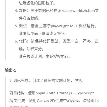
边缘虚化的圆形粒子。
数据：关于数据已经在@./data/world.zh.json文
件准备就绪。
调试：请自主基于playwright MCP调试运行，
请确保页面正确渲染无报错。
代码：请保持代码整洁，类型丰富，严格，正
确，注释充分。
请完善该计划，由我授权执行。
输出-1
计划已完成。创建了详细的实施计划，包括：
项目结构 - 使用pnpm + vite + three.js + TypeScript
精灵生成 - 使用Canvas 2D生成中心高亮、边缘虚化