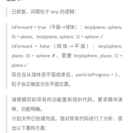
已修复。问题在于 lerp 的逻辑：
isForward = true（平面→球体）：lerp(plane, sphere,
0) = plane，lerp(plane, sphere, 1) = sphere ✓
isForward = false（球体→平面）：lerp(sphere,
plane, 0) = sphere ✗，需要 lerp(sphere, plane, 1) =
plane ✓
现在当从球体变平面结束后，particleProgress = 1，
粒子会正确显示在平面位置。
请根据目前现有的功能重新组织代码，要求模块清
晰，功能明确。
计划文件已创建完成。我对现有代码进行了分析，提
出以下重构方案：