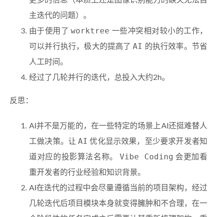
更多的信息（本质上还是图像识别能力的缺失无法自
主迭代的问题）。
worktree
由于使用了
一些冲突相对较小的工作，
AI
可以并行执行，极大的提高了
的执行效率。节省
人工时间。
经过了几轮并行的迭代，总投入大约2h。
反思：
AI并不是万能的，在一些特定的场景上AI还挺难替人
AI
工做决策。让
优化显示效果，至少要求开发者知
Vibe Coding
道对应的投影算法名称。
会更加看
重开发者的行业经验和知识背景。
AI在迭代的过程中会尽量遵循当前的项目架构，经过
几轮迭代后项目模块本身就变得臃肿和不合理，在一