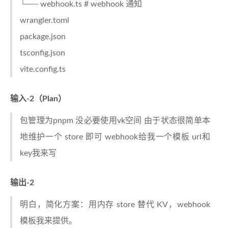
└── webhook.ts # webhook 通知
wrangler.toml
package.json
tsconfig.json
vite.config.ts
输入-2（Plan）
包管理为pnpm 没必要使用vk空间 由于状态很简单本
地维护一个 store 即可 webhook给我一个模板 url和
key我来写
输出-2
明白，简化方案：用内存 store 替代 KV，webhook
模板我来提供。