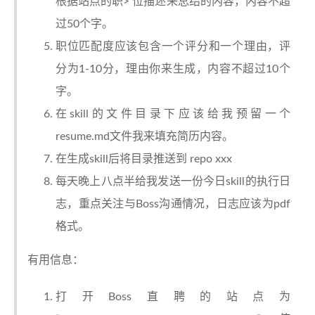
根据站点的职> 位描述来总结的内容，内容不超
过50个字。
职位匹配度应该包含一个评分和一个理由，评
分为1-10分，理由你来生成，内容不超过10个
字。
在skill的文件目录下应该给我预留一个
resume.md文件我来填充简历内容。
在生成skill后将目录推送到 repo xxx
每天晚上八点半给我发送一份今日skill的执行日
志，重点关注与Boss沟通情况，日志应该为pdf
格式。
有用信息：
打开Boss直聘的站点为