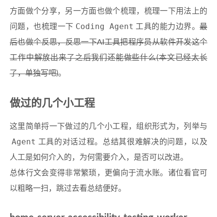
方面做个分享，另一方面也做个梳理，梳理一下用法上的
Coding Agent
问题，也梳理一下
工具的能力边界。
最
后也做个反思，反思一下AI工具把程序员从软件开发这个
工作中解放出来了之后我们还能做些什么(本文已经太长
了，单独写吧)
。
做过的几个小工程
这里简单捋一下做过的几个小工程，组织形式为，列举与
Agent
工具的对话过程。总结其很难解决的问题，以及
人工是如何介入的，为何需要介入，是否可以改进。
总体行文会变得非常繁琐，更偏向于流水账。诸位看官可
以粗略一扫，跳过去看总结便好。