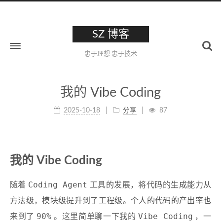
SZ 博客
忠于理想 忠于技术
我的 Vibe Coding
2025-10-18
分享
87
我的 Vibe Coding
Coding Agent
随着
工具的发展，将代码的生成能力从
方法级，模块级提升到了工程级。个人的代码的产出率也
90%
Vibe Coding
来到了
。这里简单聊一下我的
，一