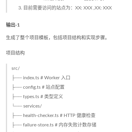
目前需要访问的站点为：XX: XXX ,XX: XXX
输出-1
生成了整个项目模板，包括项目结构和实现步骤。
项目结构
src/
├── index.ts # Worker 入口
├── config.ts # 站点配置
├── types.ts # 类型定义
└── services/
├── health-checker.ts # HTTP 健康检查
├── failure-store.ts # 内存失败计数存储