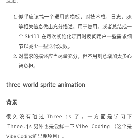
反思：
似乎应该搞一个通用的模板，对技术栈，日志，git
等相关信息做出充分描述。用于复用。或者总结成一
Skill
个
在每次初始化项目时反问用户一些需求细
节以减少一些迭代次数。
对需求的描述应当尽量充分，但不用刻意增加太多心
智负担。
three-world-sprite-animation
背景
Three.js
很久没有碰过
了，一方面是学习下
Three.js
Vibe Coding
另外也是尝鲜一下
（这个是
Vibe Coding的早期项目）。