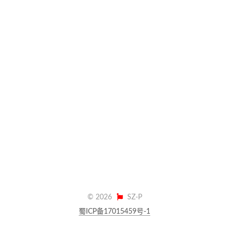
©
2026
SZ-P
蜀ICP备17015459号-1