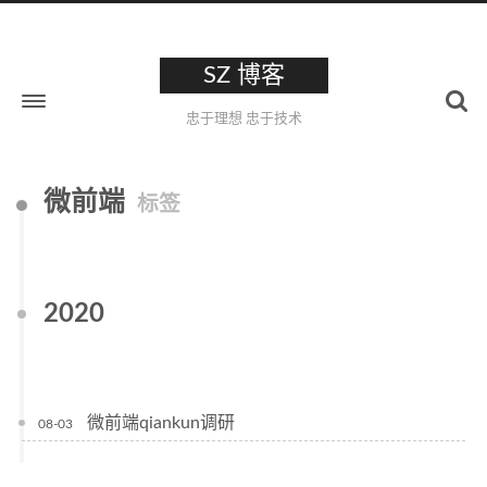
SZ 博客
忠于理想 忠于技术
微前端
标签
2020
微前端qiankun调研
08-03